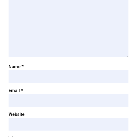
Name
*
Email
*
Website