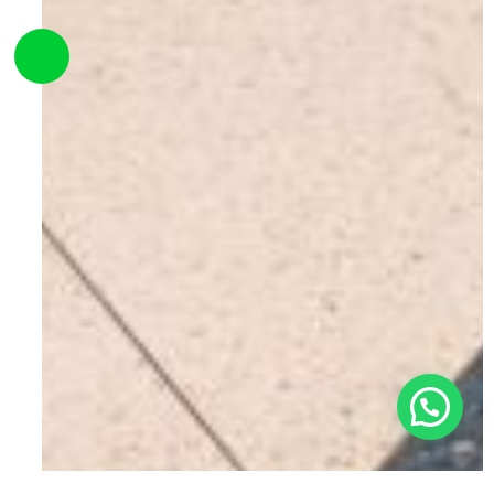
Bonjour👋,
Pouvons-nous vous aider ?