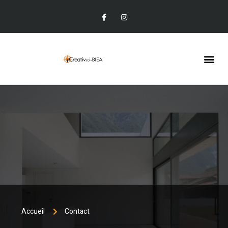
Granulat de marbre
Accueil
Contact