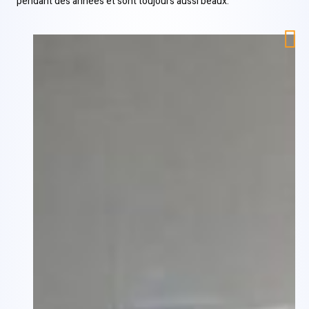
pendant des années et sont toujours aussi beaux.