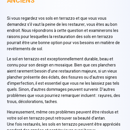
ANCIENS
Si vous regardez vos sols en terrazzo et que vous vous
demandez s’il vaut la peine de les restaurer, vous êtes au bon
endroit. Nous répondrons à cette question et examinerons les
raisons pour lesquelles la restauration des sols en terrazzo
pourrait être une bonne option pour vos besoins en matière de
revêtements de sol.
Le sol en terrazzo est exceptionnellement durable, beau et
connu pour son design en mosaïque. Bien que ces planchers
aient rarement besoin d’une restauration majeure, si un vieux
plancher présente des éclats, des fissures ou d’autres signes
d’imperfection, il est essentiel que vous ne les laissiez pas tels
quels. Sinon, d’autres dommages peuvent survenir. D’autres
problèmes que vous pourriez remarquer incluent : rayures, des
trous, décolorations, taches.
Heureusement, même ces problèmes peuvent être résolus et
votre sol en terrazzo peut retrouver sa beauté d’antan.
Une fois restaurés, les sols en terrazzo peuvent être appréciés