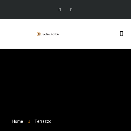
Granulat de marbre
Home
Terrazzo