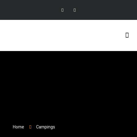
Granulat de marbre
Home
Campings