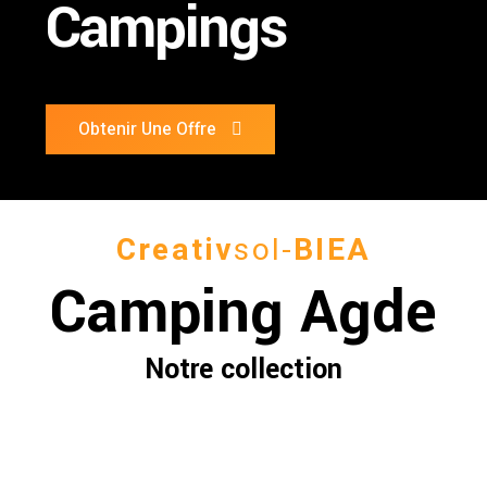
Campings
Obtenir Une Offre
Creativ
sol-
BIEA
Camping Agde
Notre collection