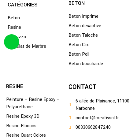
BETON
CATÉGORIES
Beton Imprime
Beton
Beton desactive
Resine
Beton Taloche
Terrazzo
Beton Cire
Granulat de Marbre
Beton Poli
Beton boucharde
CONTACT
RESINE
Peinture – Resine Epoxy –
6 allée de Plaisance, 11100
Polyurethane
Narbonne
Resine Epoxy 3D
contact@creativsol.fr
Resine Flocons
00330662847240
Resine Quart Colore