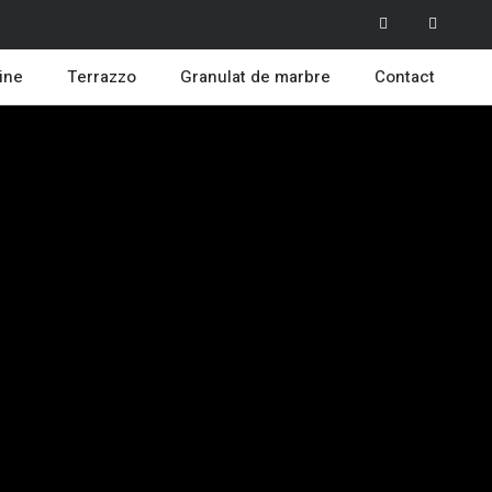
ine
Terrazzo
Granulat de marbre
Contact