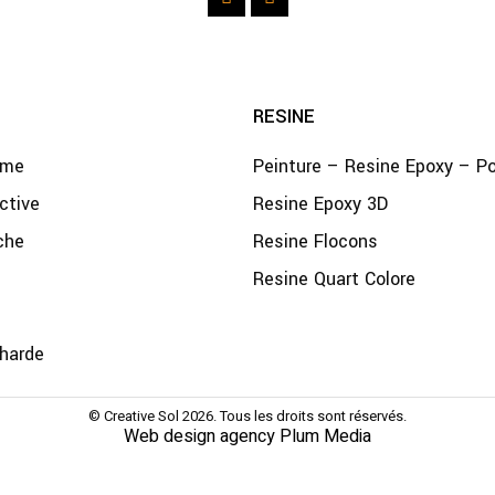
RESINE
ime
Peinture – Resine Epoxy – P
ctive
Resine Epoxy 3D
che
Resine Flocons
Resine Quart Colore
harde
© Creative Sol 2026. Tous les droits sont réservés.
Web design agency Plum Media