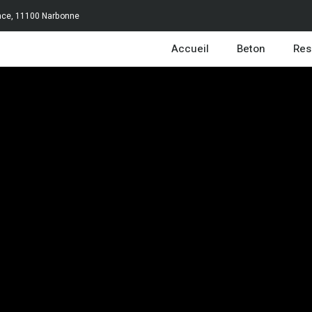
ance, 11100 Narbonne
Accueil
Beton
Res