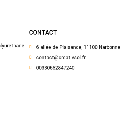
CONTACT
olyurethane
6 allée de Plaisance, 11100 Narbonne
contact@creativsol.fr
00330662847240